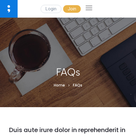
Login
Join
FAQs
Home
FAQs
Duis aute irure dolor in reprehenderit in