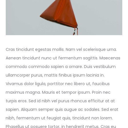
Cras tincidunt egestas mollis. Nam vel scelerisque urna.
Aenean tincidunt nunc ut fermentum sagittis. Maecenas
commodo commodo sapien a ornare. Duis vestibulum
ullamcorper purus, mattis finibus ipsum lacinia in.
Vivamus dolor ligula, porttitor nec libero ut, faucibus
maximus magna. Mauris et tempor ipsum. Proin nec
turpis eros. Sed id nibh vel purus rhoncus efficitur at at
sapien. Aliquam semper quis augue ac sodales. Sed erat
nibh, fermentum ut feugiat quis, tincidunt non lorem.
Phasellus ut posuere tortor, in hendrerit metus. Cras eu