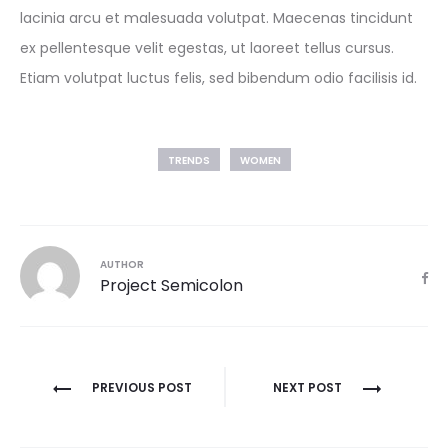
lacinia arcu et malesuada volutpat. Maecenas tincidunt
ex pellentesque velit egestas, ut laoreet tellus cursus.
Etiam volutpat luctus felis, sed bibendum odio facilisis id.
TRENDS
WOMEN
AUTHOR
Project Semicolon
PREVIOUS POST
NEXT POST