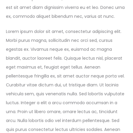
est sit amet diam dignissim viverra eu et leo. Donec urna
ex, commodo aliquet bibendum nec, varius at nunc.
Lorem ipsum dolor sit amet, consectetur adipiscing elit.
Morbi purus magna, sollicitudin nec orci sed, cursus
egestas ex. Vivamus neque ex, euismod ac magna
blandit, auctor laoreet felis. Quisque lectus nisl, placerat
eget maximus et, feugiat eget tellus. Aenean
pellentesque fringilla ex, sit amet auctor neque porta vel.
Curabitur vitae dictum dui, ut tristique diam. Ut lacinia
vehicula sem, quis venenatis nulla. Sed lobortis vulputate
luctus. Integer a elit a arcu commodo accumsan in a
urna. Proin ut libero ornare, ornare lectus ac, tincidunt
arcu. Nulla lobortis odio vel interdum pellentesque. Sed
quis purus consectetur lectus ultricies sodales. Aenean