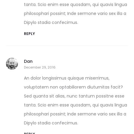
tanta. Scio enim esse quosdam, qui quavis lingua
philosophari possint; Inde sermone vario sex illa a
Dipylo stadia confecimus.
REPLY
Dan
December 29, 2016
An dolor longissimus quisque miserrimus,
voluptatem non optabiliorem diuturnitas facit?
Sed quanta sit alias, nunc tantum possitne esse
tanta. Scio enim esse quosdam, qui quavis lingua
philosophari possint; Inde sermone vario sex illa a
Dipylo stadia confecimus.