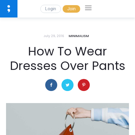
Login
Join
July 29, 2016
MINIMALISM
How To Wear
Dresses Over Pants